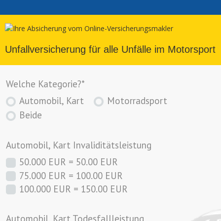
Zum
Inhalt
springen
Unfallversicherung für alle Unfälle im Motorsport
Welche Kategorie?
*
Automobil, Kart
Motorradsport
Beide
Automobil, Kart Invaliditätsleistung
50.000 EUR = 50.00 EUR
75.000 EUR = 100.00 EUR
100.000 EUR = 150.00 EUR
Automobil, Kart Todesfallleistung