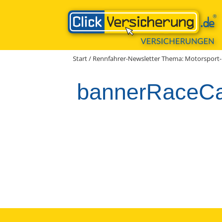
Zum
Inhalt
springen
Start
/
Rennfahrer-Newsletter Thema: Motorsport-
bannerRaceC