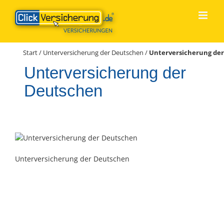
Zum
Inhalt
springen
Start
/
Unterversicherung der Deutschen
/
Unterversicherung de
Unterversicherung der
Deutschen
Unterversicherung der Deutschen