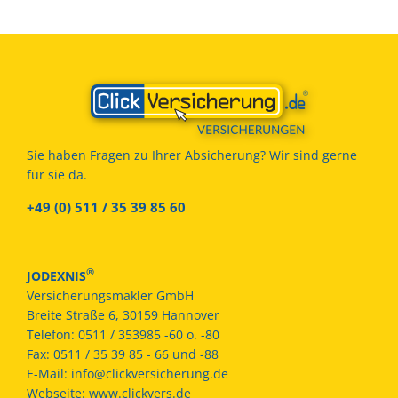
Sie haben Fragen zu Ihrer Absicherung? Wir sind gerne
für sie da.
+49 (0) 511 / 35 39 85 60
®
JODEXNIS
Versicherungsmakler GmbH
Breite Straße 6, 30159 Hannover
Telefon:
0511 / 353985 -60 o. -80
Fax:
0511 / 35 39 85 - 66 und -88
E-Mail:
info@clickversicherung.de
Webseite:
www.clickvers.de