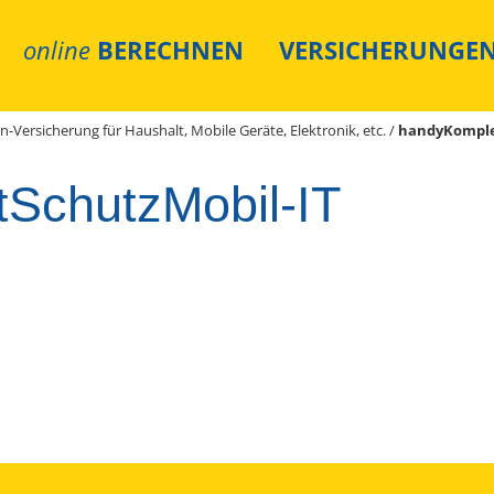
online
BERECHNEN
VERSICHERUNGE
-Versicherung für Haushalt, Mobile Geräte, Elektronik, etc.
/
handyKomple
SchutzMobil-IT