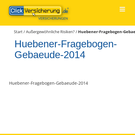
Zum
Inhalt
springen
Start
/
Außergewöhnliche Risiken?
/
Huebener-Fragebogen-Gebae
Huebener-Fragebogen-
Gebaeude-2014
Huebener-Fragebogen-Gebaeude-2014