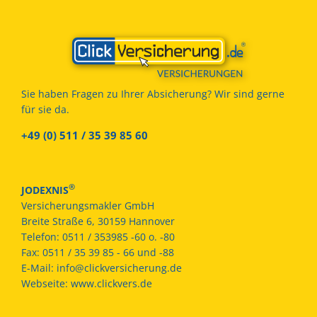
Sie haben Fragen zu Ihrer Absicherung? Wir sind gerne
für sie da.
+49 (0) 511 / 35 39 85 60
®
JODEXNIS
Versicherungsmakler GmbH
Breite Straße 6, 30159 Hannover
Telefon:
0511 / 353985 -60 o. -80
Fax:
0511 / 35 39 85 - 66 und -88
E-Mail:
info@clickversicherung.de
Webseite:
www.clickvers.de