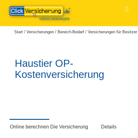
Zum
Inhalt
springen
Start
/
Versicherungen
/
Bereich-Bedarf
/
Versicherungen für Besitzer
Haustier OP-
Kostenversicherung
Online berechnen
Die Versicherung
Details