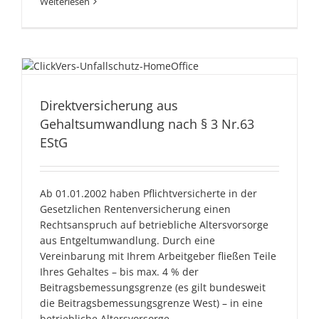
Weiterlesen
Direktversicherung aus
Gehaltsumwandlung nach §
Direktversicherung aus
3 Nr.63 EStG
Gehaltsumwandlung nach § 3 Nr.63
EStG
Ab 01.01.2002 haben Pflichtversicherte in der
Gesetzlichen Rentenversicherung einen
Rechtsanspruch auf betriebliche Altersvorsorge
aus Entgeltumwandlung. Durch eine
Vereinbarung mit Ihrem Arbeitgeber fließen Teile
Ihres Gehaltes – bis max. 4 % der
Beitragsbemessungsgrenze (es gilt bundesweit
die Beitragsbemessungsgrenze West) – in eine
betriebliche Altersvorsorge.