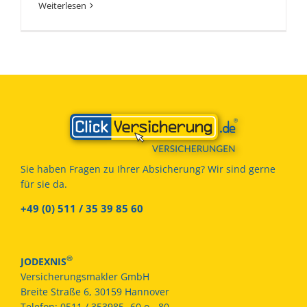
Weiterlesen
Sie haben Fragen zu Ihrer Absicherung? Wir sind gerne
für sie da.
+49 (0) 511 / 35 39 85 60
®
JODEXNIS
Versicherungsmakler GmbH
Breite Straße 6, 30159 Hannover
Telefon:
0511 / 353985 -60 o. -80