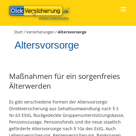
Zum
Inhalt
springen
Start
/
Versicherungen
/
Altersvorsorge
Altersvorsorge
Maßnahmen für ein sorgenfreies
Älterwerden
Es gibt verschiedene Formen der Altersvorsorge:
Direktversicherung aus Gehaltsumwandlung nach § 3
Nr.63 EStG, Rückgedeckte Gruppenunterstützungskasse,
Pensionszusage, Pensionsfonds und die neue staatlich
geförderte Altersvorsorge nach § 10a des EstG. Auch
Lebensversicherung, Rentenversicherung, Banksparen,