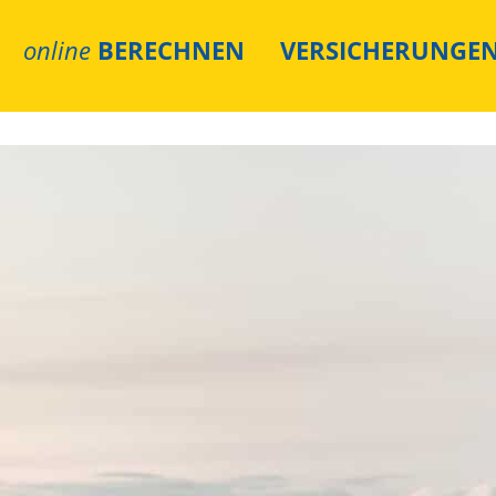
online
BERECHNEN
VERSICHERUNGE