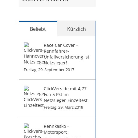
Beliebt
Kürzlich
Race Car Cover –
Rennfahrer-
Unfallversicherung ist
Netzsieger!
Freitag, 29. September 2017
ClickVers.de mit 4,77
von 5 Pkt im
Netzsieger-Einzeltest
Freitag, 29. März 2019
Rennkasko –
Motorsport