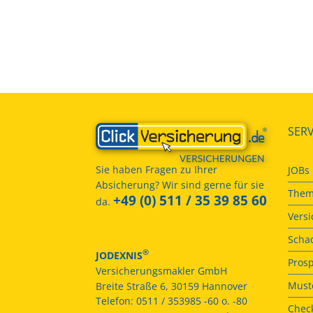
SERV
Sie haben Fragen zu Ihrer
JOBs
Absicherung? Wir sind gerne für sie
Them
+49 (0) 511 / 35 39 85 60
da.
Vers
Scha
®
JODEXNIS
Prosp
Versicherungsmakler GmbH
Muste
Breite Straße 6, 30159 Hannover
Telefon:
0511 / 353985 -60 o. -80
Check