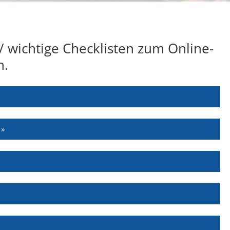
 / wichtige Checklisten zum Online-
n.
 »