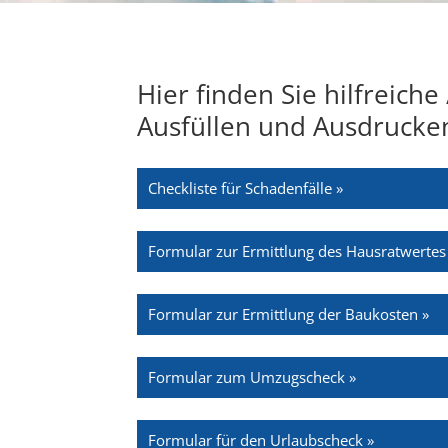
Hier finden Sie hilfreiche
Ausfüllen und Ausdrucke
Checkliste für Schadenfälle »
Formular zur Ermittlung des Hausratwertes
Formular zur Ermittlung der Baukosten »
Formular zum Umzugscheck »
Formular für den Urlaubscheck »