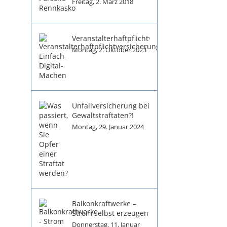
Freitag, 2. März 2018
Veranstalterhaftpflichtversicherung
Montag, 2. Oktober 2023
Unfallversicherung bei
Gewaltstraftaten?!
Montag, 29. Januar 2024
Balkonkraftwerke –
Strom selbst erzeugen
Donnerstag, 11. Januar