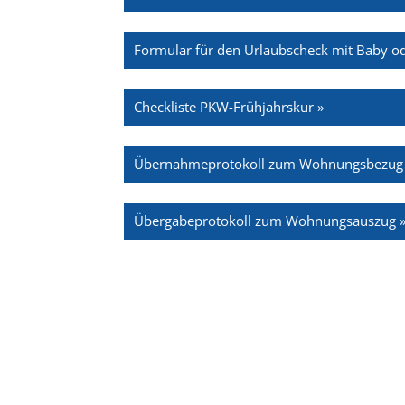
Formular für den Urlaubscheck mit Baby od
Checkliste PKW-Frühjahrskur »
Übernahmeprotokoll zum Wohnungsbezug
Übergabeprotokoll zum Wohnungsauszug 