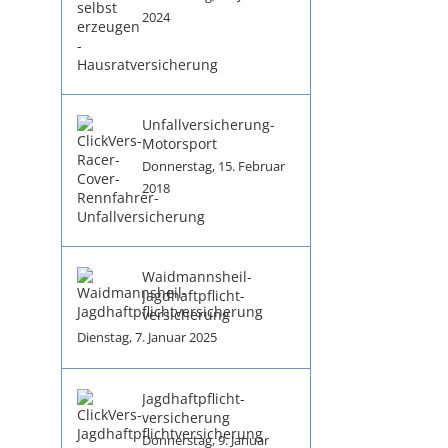
2024
Unfallversicherung-
Motorsport
Donnerstag, 15. Februar
2018
Waidmannsheil-
Jagdhaftpflicht­
versicherung
Dienstag, 7. Januar 2025
Jagdhaftpflicht­
versicherung
Donnerstag, 9. Januar