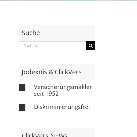
Suche
Suche
nach:
Jodexnis & ClickVers
Versicherungsmakler
seit 1952
Diskriminierungsfrei
ClickVers NEWs