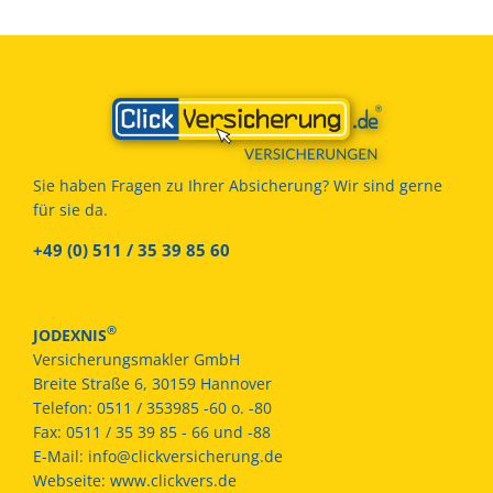
Sie haben Fragen zu Ihrer Absicherung? Wir sind gerne
für sie da.
+49 (0) 511 / 35 39 85 60
®
JODEXNIS
Versicherungsmakler GmbH
Breite Straße 6, 30159 Hannover
Telefon:
0511 / 353985 -60 o. -80
Fax:
0511 / 35 39 85 - 66 und -88
E-Mail:
info@clickversicherung.de
Webseite:
www.clickvers.de