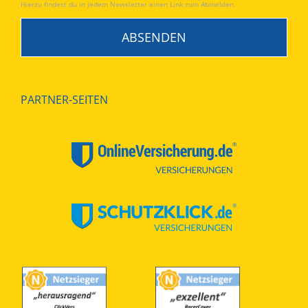
Hierzu findest du in jedem Newsletter einen Link zum Abmelden.
PARTNER-SEITEN