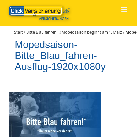
Zum
Inhalt
springen
Start
/
Bitte Blau fahren…! Mopedsaison beginnt am 1. März
/
Moped
Mopedsaison-
Bitte_Blau_fahren-
Ausflug-1920x1080y