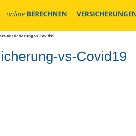
online
BERECHNEN
VERSICHERUNGE
ers-Versicherung-vs-Covid19
sicherung-vs-Covid19