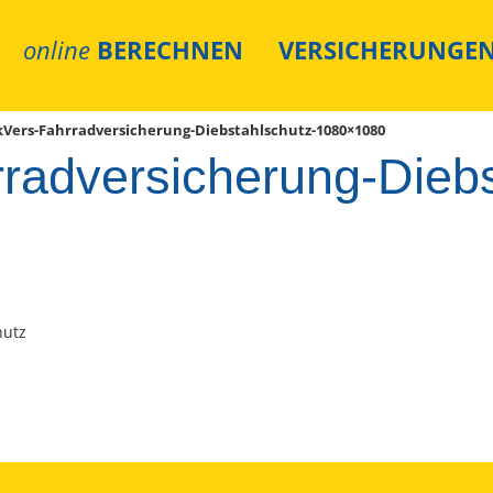
online
BERECHNEN
VERSICHERUNGE
kVers-Fahrradversicherung-Diebstahlschutz-1080×1080
rradversicherung-Diebs