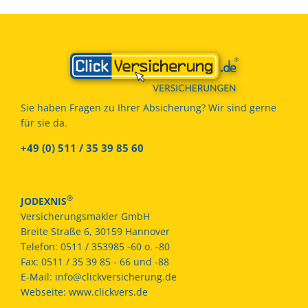
Sie haben Fragen zu Ihrer Absicherung? Wir sind gerne
für sie da.
+49 (0) 511 / 35 39 85 60
®
JODEXNIS
Versicherungsmakler GmbH
Breite Straße 6, 30159 Hannover
Telefon:
0511 / 353985 -60 o. -80
Fax:
0511 / 35 39 85 - 66 und -88
E-Mail:
info@clickversicherung.de
Webseite:
www.clickvers.de