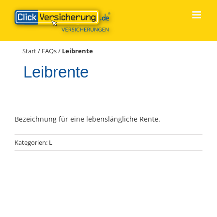
Zum
Inhalt
springen
Start
/
FAQs
/
Leibrente
Leibrente
Bezeichnung für eine lebenslängliche Rente.
Kategorien:
L