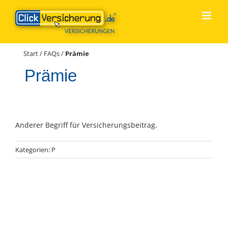
Zum
Inhalt
springen
Start
/
FAQs
/
Prämie
Prämie
Anderer Begriff für Versicherungsbeitrag.
Kategorien:
P