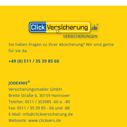
Sie haben Fragen zu Ihrer Absicherung? Wir sind gerne
für sie da.
+49 (0) 511 / 35 39 85 60
®
JODEXNIS
Versicherungsmakler GmbH
Breite Straße 6, 30159 Hannover
Telefon:
0511 / 353985 -60 o. -80
Fax:
0511 / 35 39 85 - 66 und -88
E-Mail:
info@clickversicherung.de
Webseite:
www.clickvers.de