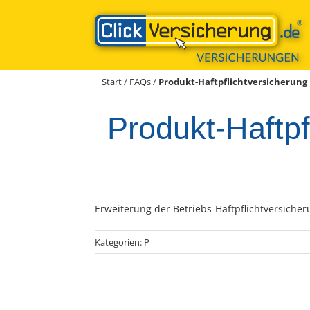
Zum
Inhalt
springen
Start
/
FAQs
/
Produkt-Haftpflichtversicherung
Produkt-Haftpf
Erweiterung der Betriebs-Haftpflichtversiche
Kategorien:
P