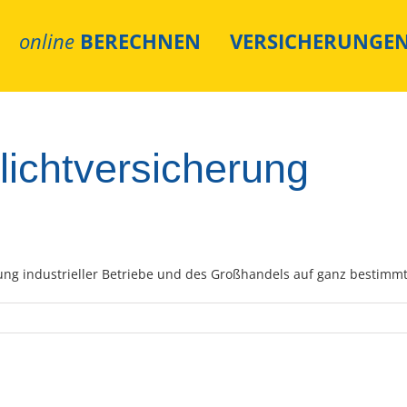
online
BERECHNEN
VERSICHERUNGE
lichtversicherung
rung industrieller Betriebe und des Großhandels auf ganz bestim