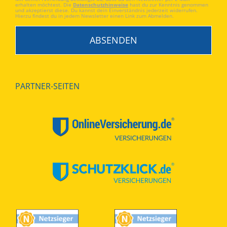
erhalten möchtest. Die
Datenschutzhinweise
hast du zur Kenntnis genommen
und akzeptierst diese. Du kannst dein Einverständnis jederzeit widerrufen.
Hierzu findest du in jedem Newsletter einen Link zum Abmelden.
PARTNER-SEITEN