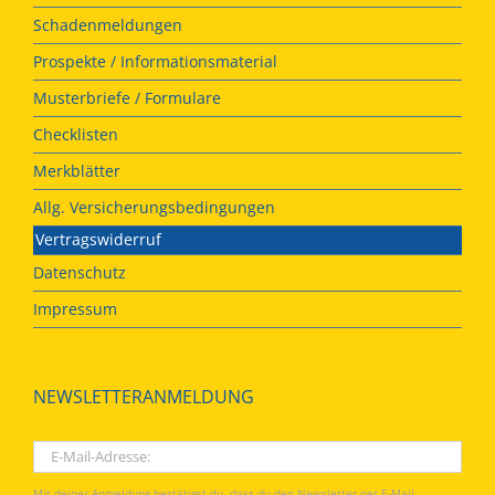
Schadenmeldungen
Prospekte / Informationsmaterial
Musterbriefe / Formulare
Checklisten
Merkblätter
Allg. Versicherungsbedingungen
Vertragswiderruf
Datenschutz
Impressum
NEWSLETTERANMELDUNG
Mit deiner Anmeldung bestätigst du, dass du den Newsletter per E-Mail