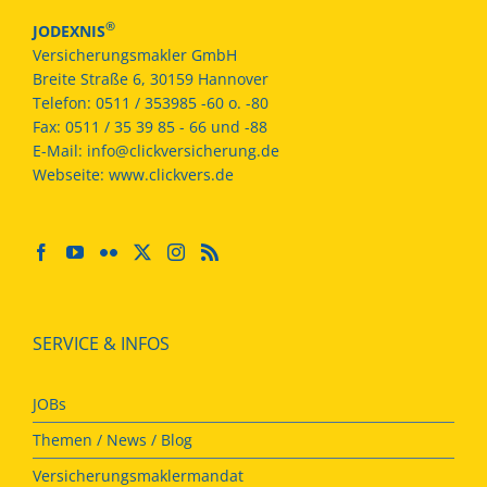
®
JODEXNIS
Versicherungsmakler GmbH
Breite Straße 6, 30159 Hannover
Telefon:
0511 / 353985 -60 o. -80
Fax:
0511 / 35 39 85 - 66 und -88
E-Mail:
info@clickversicherung.de
Webseite:
www.clickvers.de
SERVICE & INFOS
JOBs
Themen / News / Blog
Versicherungsmaklermandat