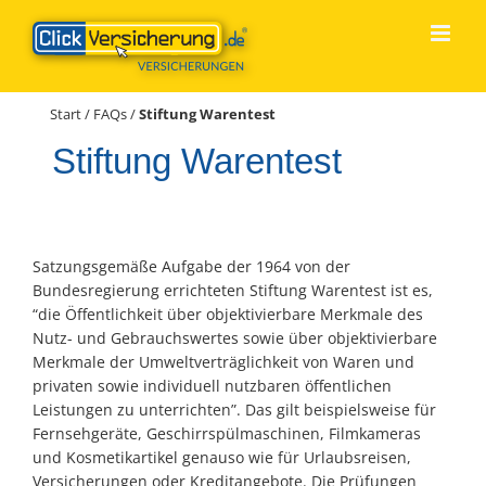
Zum
Inhalt
springen
Start
/
FAQs
/
Stiftung Warentest
Stiftung Warentest
Satzungsgemäße Aufgabe der 1964 von der
Bundesregierung errichteten Stiftung Warentest ist es,
“die Öffentlichkeit über objektivierbare Merkmale des
Nutz- und Gebrauchswertes sowie über objektivierbare
Merkmale der Umweltverträglichkeit von Waren und
privaten sowie individuell nutzbaren öffentlichen
Leistungen zu unterrichten”. Das gilt beispielsweise für
Fernsehgeräte, Geschirrspülmaschinen, Filmkameras
und Kosmetikartikel genauso wie für Urlaubsreisen,
Versicherungen oder Kreditangebote. Die Prüfungen