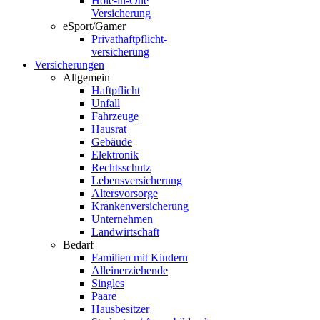
Hole-in-One
Versicherung
eSport/Gamer
Privathaftpflicht­
versicherung
Versicherungen
Allgemein
Haftpflicht
Unfall
Fahrzeuge
Hausrat
Gebäude
Elektronik
Rechtsschutz
Lebensversicherung
Altersvorsorge
Krankenversicherung
Unternehmen
Landwirtschaft
Bedarf
Familien mit Kindern
Alleinerziehende
Singles
Paare
Hausbesitzer