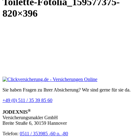
Toilette-Fotolia_159577375-
820×396
Sie haben Fragen zu Ihrer Absicherung? Wir sind gerne für sie da.
+49 (0) 511 / 35 39 85 60
®
JODEXNIS
Versicherungsmakler GmbH
Breite Straße 6, 30159 Hannover
Telefon:
0511 / 353985 -60 o. -80