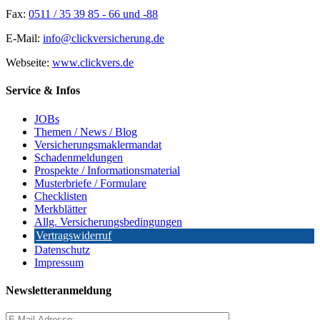
Fax:
0511 / 35 39 85 - 66 und -88
E-Mail:
info@clickversicherung.de
Webseite:
www.clickvers.de
Service & Infos
JOBs
Themen / News / Blog
Versicherungsmaklermandat
Schadenmeldungen
Prospekte / Informationsmaterial
Musterbriefe / Formulare
Checklisten
Merkblätter
Allg. Versicherungsbedingungen
Vertragswiderruf
Datenschutz
Impressum
Newsletteranmeldung