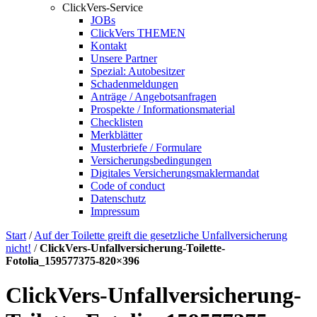
ClickVers-Service
JOBs
ClickVers THEMEN
Kontakt
Unsere Partner
Spezial: Autobesitzer
Schadenmeldungen
Anträge / Angebotsanfragen
Prospekte / Informationsmaterial
Checklisten
Merkblätter
Musterbriefe / Formulare
Versicherungsbedingungen
Digitales Versicherungs­maklermandat
Code of conduct
Datenschutz
Impressum
Start
/
Auf der Toilette greift die gesetzliche Unfallversicherung
nicht!
/
ClickVers-Unfallversicherung-Toilette-
Fotolia_159577375-820×396
ClickVers-Unfallversicherung-