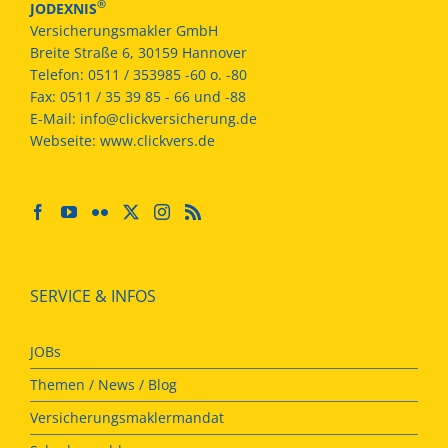
®
JODEXNIS
Versicherungsmakler GmbH
Breite Straße 6, 30159 Hannover
Telefon:
0511 / 353985 -60 o. -80
Fax:
0511 / 35 39 85 - 66 und -88
E-Mail:
info@clickversicherung.de
Webseite:
www.clickvers.de
SERVICE & INFOS
JOBs
Themen / News / Blog
Versicherungsmaklermandat