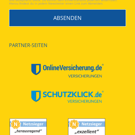
und akzeptierst diese. Du kannst dein Einverständnis jederzeit widerrufen.
Hierzu findest du in jedem Newsletter einen Link zum Abmelden.
PARTNER-SEITEN