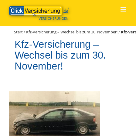
Zum
Inhalt
springen
Start
/
Kfz-Versicherung – Wechsel bis zum 30. November!
/
Kfz-Ver
Kfz-Versicherung –
Wechsel bis zum 30.
November!