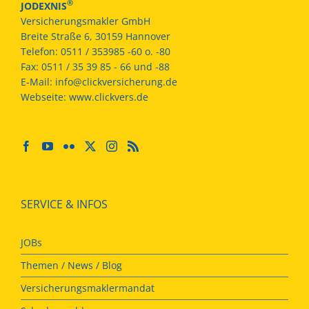
®
JODEXNIS
Versicherungsmakler GmbH
Breite Straße 6, 30159 Hannover
Telefon:
0511 / 353985 -60 o. -80
Fax:
0511 / 35 39 85 - 66 und -88
E-Mail:
info@clickversicherung.de
Webseite:
www.clickvers.de
SERVICE & INFOS
JOBs
Themen / News / Blog
Versicherungsmaklermandat