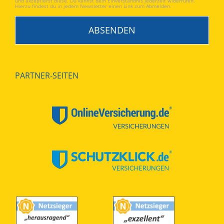
und akzeptierst diese. Du kannst dein Einverständnis jederzeit widerrufen.
Hierzu findest du in jedem Newsletter einen Link zum Abmelden.
PARTNER-SEITEN