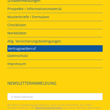
Schadenmeldungen
Prospekte / Informationsmaterial
Musterbriefe / Formulare
Checklisten
Merkblätter
Allg. Versicherungsbedingungen
Vertragswiderruf
Datenschutz
Impressum
NEWSLETTERANMELDUNG
Mit deiner Anmeldung bestätigst du, dass du den Newsletter per E-Mail
erhalten möchtest. Die
Datenschutzhinweise
hast du zur Kenntnis genommen