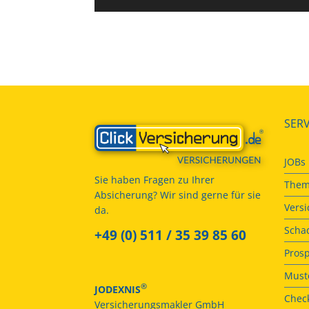
SERV
JOBs
Sie haben Fragen zu Ihrer
Them
Absicherung? Wir sind gerne für sie
Vers
da.
Scha
+49 (0) 511 / 35 39 85 60
Prosp
Muste
®
JODEXNIS
Check
Versicherungsmakler GmbH