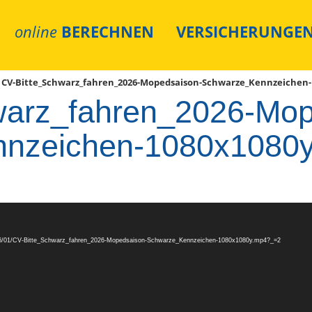
online
BERECHNEN
VERSICHERUNGE
/
CV-Bitte_Schwarz_fahren_2026-Mopedsaison-Schwarze_Kennzeichen-
warz_fahren_2026-Mop
nzeichen-1080x1080
/2026/01/CV-Bitte_Schwarz_fahren_2026-Mopedsaison-Schwarze_Kennzeichen-1080x1080y.mp4?_=2