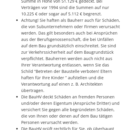
Summe in Höhe von 51.129 € gedeckt. Bei
Verträgen vor 1994 sind die Summen auf nur
10.225 € oder sogar auf 5.112 € begrenzt.
Achtung! Sie haften als Bauherr auch für Schäden,
die von Subunternehmern oder Firmen verursacht
werden. Das gilt besonders auch bei Ansprüchen
aus der Berufsgenossenschaft, die bei Unfällen
auf dem Bau grundsätzlich einschreitet. Sie sind
zur Verkehrssicherheit auf dem Baugrundstück
verpflichtet. Bauherren werden auch nicht aus
Ihrer Verantwortung entlassen, wenn Sie das
Schild “Betreten der Baustelle verboten! Eltern
haften für Ihre Kinder ” aufstellen und die
Verantwortung auf einen z. B. Architekten
übertragen.
Die BauHV deckt Schäden an fremden Personen
und/oder deren Eigentum (Ansprüche Dritter) und
versichert Sie gegen alle begründeten Schäden,
die von Ihnen oder denen auf dem Bau tätigen
Personen verursacht werden.
Die BauHV prüft rechtlich für Sie, ob überhaupt