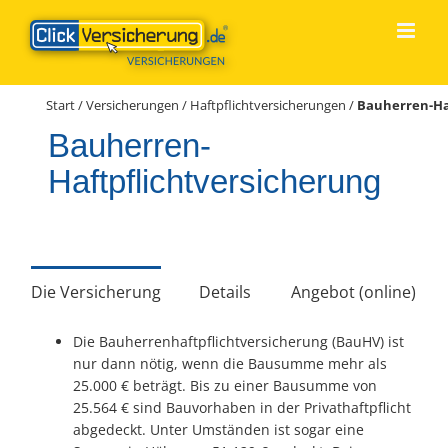
Zum
Inhalt
springen
Start
/
Versicherungen
/
Haftpflichtversicherungen
/
Bauherren-Ha
Bauherren-
Haftpflichtversicherung
Die Versicherung
Details
Angebot (online)
Die Bauherrenhaftpflichtversicherung (BauHV) ist
nur dann nötig, wenn die Bausumme mehr als
25.000 € beträgt. Bis zu einer Bausumme von
25.564 € sind Bauvorhaben in der Privathaftpflicht
abgedeckt. Unter Umständen ist sogar eine