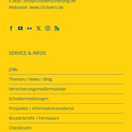
E-Mail:
info@clickversicherung.de
Webseite:
www.clickvers.de
SERVICE & INFOS
JOBs
Themen / News / Blog
Versicherungsmaklermandat
Schadenmeldungen
Prospekte / Informationsmaterial
Musterbriefe / Formulare
Checklisten