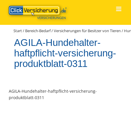
Zum
Inhalt
springen
Start
/
Bereich-Bedarf
/
Versicherungen für Besitzer von Tieren
/
Hun
AGILA-Hundehalter-
haftpflicht-versicherung-
produktblatt-0311
AGILA-Hundehalter-haftpflicht-versicherung-
produktblatt-0311