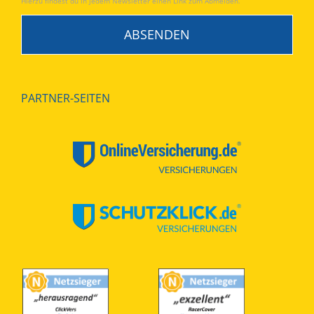
Hierzu findest du in jedem Newsletter einen Link zum Abmelden.
PARTNER-SEITEN