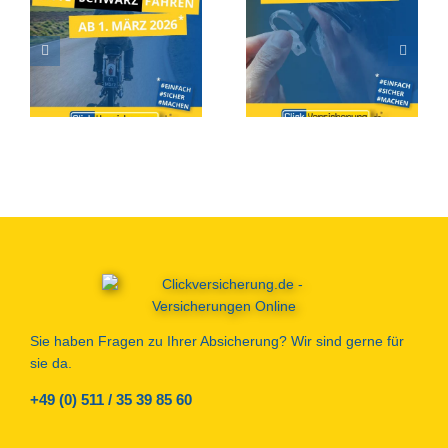
Ab 1. März 2026 – Bitte
Hörgeräteversicherung
SCHWARZ fahren…!
Sie haben Fragen zu Ihrer Absicherung? Wir sind gerne für
sie da.
+49 (0) 511 / 35 39 85 60