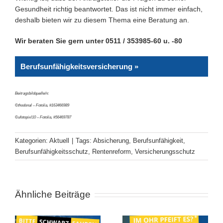
Gesundheit richtig beantwortet. Das ist nicht immer einfach,
deshalb bieten wir zu diesem Thema eine Beratung an.
Wir beraten Sie gern unter 0511 / 353985-60 u. -80
Berufsunfähigkeitsversicherung »
Beitragsbildquelle/n:
©thodonal – Fotolia, #163466989
©ufotopixl10 – Fotolia, #56469787
Kategorien:
Aktuell
|
Tags:
Absicherung
,
Berufsunfähigkeit
,
Berufsunfähigkeitsschutz
,
Rentenreform
,
Versicherungsschutz
Ähnliche Beiträge