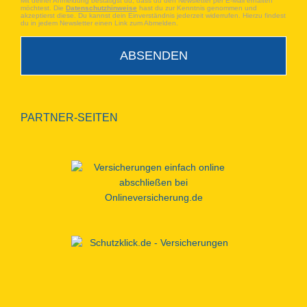
Mit deiner Anmeldung bestätigst du, dass du den Newsletter per E-Mail erhalten
möchtest. Die
Datenschutzhinweise
hast du zur Kenntnis genommen und
akzeptierst diese. Du kannst dein Einverständnis jederzeit widerrufen. Hierzu findest
du in jedem Newsletter einen Link zum Abmelden.
PARTNER-SEITEN