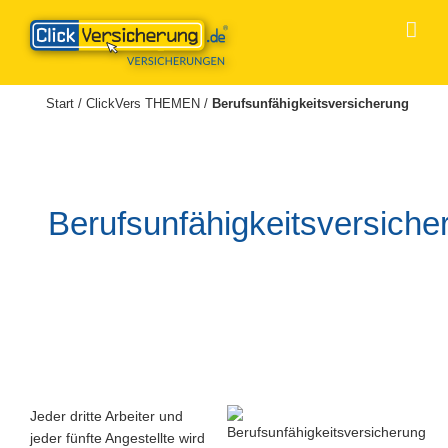
Zum
Inhalt
springen
Start
/
ClickVers THEMEN
/
Berufsunfähigkeitsversicherung
Berufsunfähigkeitsversiche
Jeder dritte Arbeiter und
jeder fünfte Angestellte wird