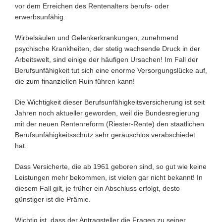
vor dem Erreichen des Rentenalters berufs- oder
erwerbsunfähig.
Wirbelsäulen und Gelenkerkrankungen, zunehmend
psychische Krankheiten, der stetig wachsende Druck in der
Arbeitswelt, sind einige der häufigen Ursachen! Im Fall der
Berufsunfähigkeit tut sich eine enorme Versorgungslücke auf,
die zum finanziellen Ruin führen kann!
Die Wichtigkeit dieser Berufsunfähigkeitsversicherung ist seit
Jahren noch aktueller geworden, weil die Bundesregierung
mit der neuen Rentenreform (Riester-Rente) den staatlichen
Berufsunfähigkeitsschutz sehr geräuschlos verabschiedet
hat.
Dass Versicherte, die ab 1961 geboren sind, so gut wie keine
Leistungen mehr bekommen, ist vielen gar nicht bekannt! In
diesem Fall gilt, je früher ein Abschluss erfolgt, desto
günstiger ist die Prämie.
Wichtig ist, dass der Antragsteller die Fragen zu seiner