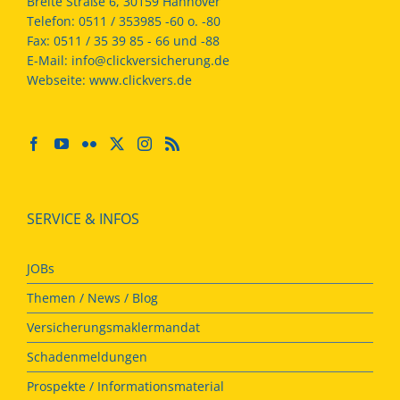
Breite Straße 6, 30159 Hannover
Telefon:
0511 / 353985 -60 o. -80
Fax:
0511 / 35 39 85 - 66 und -88
E-Mail:
info@clickversicherung.de
Webseite:
www.clickvers.de
SERVICE & INFOS
JOBs
Themen / News / Blog
Versicherungsmaklermandat
Schadenmeldungen
Prospekte / Informationsmaterial