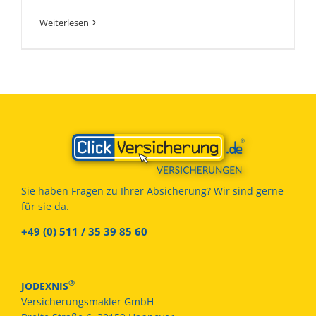
Weiterlesen
Sie haben Fragen zu Ihrer Absicherung? Wir sind gerne
für sie da.
+49 (0) 511 / 35 39 85 60
®
JODEXNIS
Versicherungsmakler GmbH