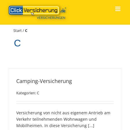
Zum
Inhalt
springen
Start
/
C
C
Camping-Versicherung
Kategorien:
C
Versicherung von nicht aus eigenem Antrieb am
Verkehr teilnehmenden Wohnwagen und
Mobilheimen. In diese Versicherung
[...]