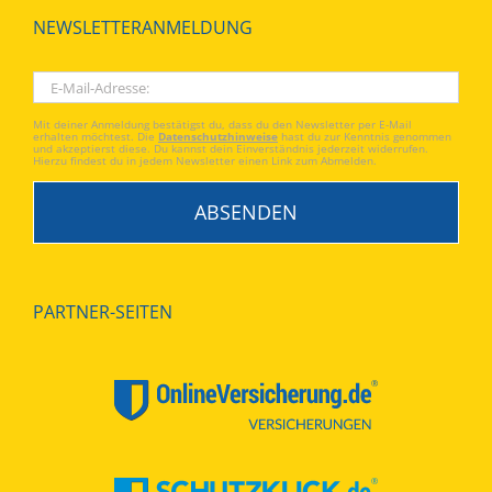
NEWSLETTERANMELDUNG
Mit deiner Anmeldung bestätigst du, dass du den Newsletter per E-Mail
erhalten möchtest. Die
Datenschutzhinweise
hast du zur Kenntnis genommen
und akzeptierst diese. Du kannst dein Einverständnis jederzeit widerrufen.
Hierzu findest du in jedem Newsletter einen Link zum Abmelden.
PARTNER-SEITEN