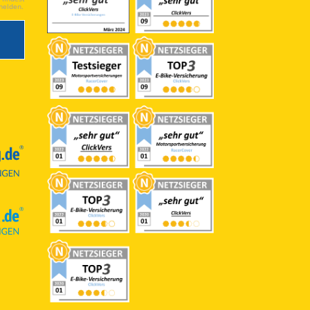
melden.