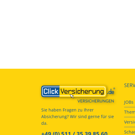
SERV
JOBs
Sie haben Fragen zu Ihrer
Them
Absicherung? Wir sind gerne für sie
Vers
da.
Scha
+49 (0) 511 / 35 39 85 60