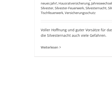
neues Jahr!
,
Hausratversicherung
,
Jahreswechsel
Silvester
,
Silvester-Feuerwerk
,
Silvesternacht
,
Si
Tischfeuerwerk
,
Versicherungsschutz
Voller Hoffnung und guter Vorsätze für da
die Silvesternacht auch viele Gefahren.
Weiterlesen