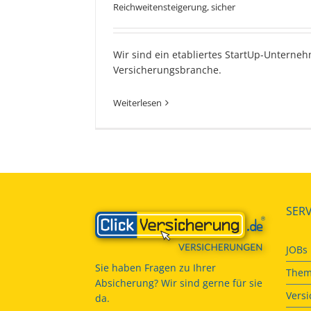
Reichweitensteigerung
,
sicher
Wir sind ein etabliertes StartUp-Unterne
Versicherungsbranche.
Weiterlesen
SERV
JOBs
Sie haben Fragen zu Ihrer
Them
Absicherung? Wir sind gerne für sie
Vers
da.