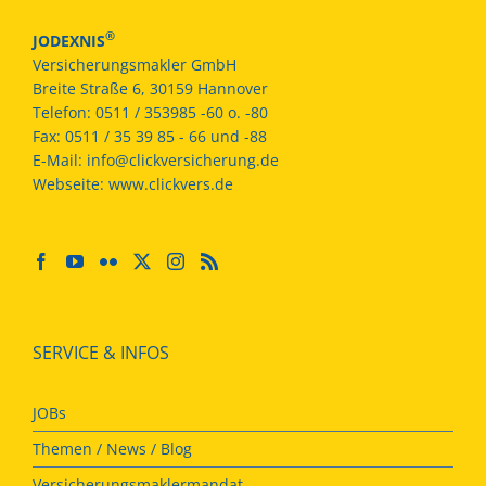
®
JODEXNIS
Versicherungsmakler GmbH
Breite Straße 6, 30159 Hannover
Telefon:
0511 / 353985 -60 o. -80
Fax:
0511 / 35 39 85 - 66 und -88
E-Mail:
info@clickversicherung.de
Webseite:
www.clickvers.de
SERVICE & INFOS
JOBs
Themen / News / Blog
Versicherungsmaklermandat