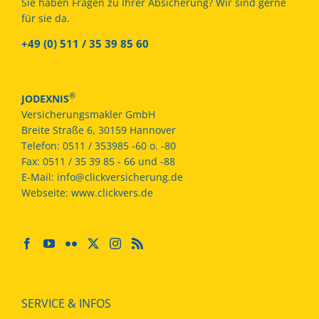
Sie haben Fragen zu Ihrer Absicherung? Wir sind gerne
für sie da.
+49 (0) 511 / 35 39 85 60
®
JODEXNIS
Versicherungsmakler GmbH
Breite Straße 6, 30159 Hannover
Telefon:
0511 / 353985 -60 o. -80
Fax:
0511 / 35 39 85 - 66 und -88
E-Mail:
info@clickversicherung.de
Webseite:
www.clickvers.de
SERVICE & INFOS