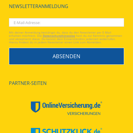
NEWSLETTERANMELDUNG
Mit deiner Anmeldung bestätigst du, dass du den Newsletter per E-Mail
erhalten möchtest. Die
Datenschutzhinweise
hast du zur Kenntnis genommen
und akzeptierst diese. Du kannst dein Einverständnis jederzeit widerrufen.
Hierzu findest du in jedem Newsletter einen Link zum Abmelden.
PARTNER-SEITEN