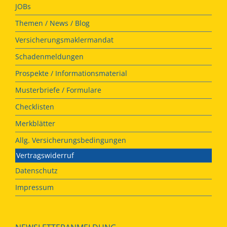
JOBs
Themen / News / Blog
Versicherungsmaklermandat
Schadenmeldungen
Prospekte / Informationsmaterial
Musterbriefe / Formulare
Checklisten
Merkblätter
Allg. Versicherungsbedingungen
Vertragswiderruf
Datenschutz
Impressum