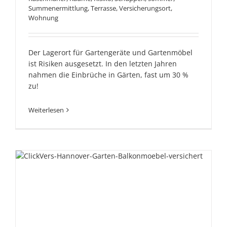
Summenermittlung
,
Terrasse
,
Versicherungsort
,
Wohnung
Der Lagerort für Gartengeräte und Gartenmöbel
ist Risiken ausgesetzt. In den letzten Jahren
nahmen die Einbrüche in Gärten, fast um 30 %
zu!
Weiterlesen
Sind Ihre Garten- und
Balkonmöbel versichert?