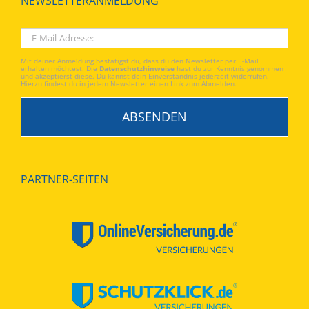
NEWSLETTERANMELDUNG
Mit deiner Anmeldung bestätigst du, dass du den Newsletter per E-Mail
erhalten möchtest. Die
Datenschutzhinweise
hast du zur Kenntnis genommen
und akzeptierst diese. Du kannst dein Einverständnis jederzeit widerrufen.
Hierzu findest du in jedem Newsletter einen Link zum Abmelden.
PARTNER-SEITEN