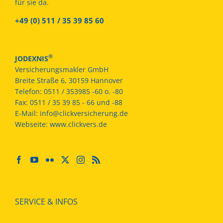
für sie da.
+49 (0) 511 / 35 39 85 60
®
JODEXNIS
Versicherungsmakler GmbH
Breite Straße 6, 30159 Hannover
Telefon:
0511 / 353985 -60 o. -80
Fax:
0511 / 35 39 85 - 66 und -88
E-Mail:
info@clickversicherung.de
Webseite:
www.clickvers.de
SERVICE & INFOS