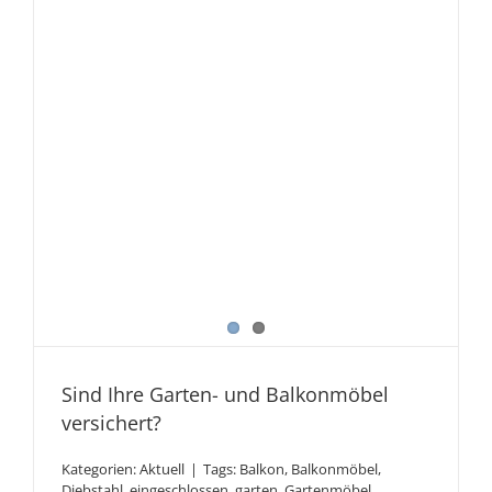
Sind Ihre Garten- und Balkonmöbel
versichert?
Kategorien:
Aktuell
|
Tags:
Balkon
,
Balkonmöbel
,
Diebstahl
,
eingeschlossen
,
garten
,
Gartenmöbel
,