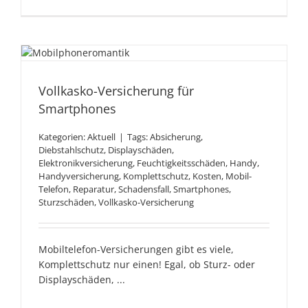
Vollkasko-Versicherung für
Smartphones
Vollkasko-Versicherung für
Smartphones
Kategorien:
Aktuell
|
Tags:
Absicherung
,
Diebstahlschutz
,
Displayschäden
,
Elektronikversicherung
,
Feuchtigkeitsschäden
,
Handy
,
Handyversicherung
,
Komplettschutz
,
Kosten
,
Mobil-
Telefon
,
Reparatur
,
Schadensfall
,
Smartphones
,
Sturzschäden
,
Vollkasko-Versicherung
Mobiltelefon-Versicherungen gibt es viele,
Komplettschutz nur einen! Egal, ob Sturz- oder
Displayschäden, ...