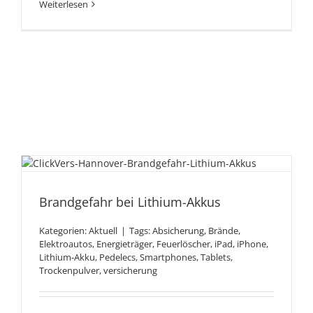
Weiterlesen
Brandgefahr bei Lithium-
Akkus
Brandgefahr bei Lithium-Akkus
Kategorien:
Aktuell
|
Tags:
Absicherung
,
Brände
,
Elektroautos
,
Energieträger
,
Feuerlöscher
,
iPad
,
iPhone
,
Lithium-Akku
,
Pedelecs
,
Smartphones
,
Tablets
,
Trockenpulver
,
versicherung