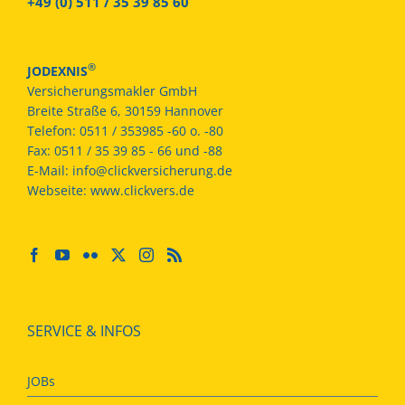
+49 (0) 511 / 35 39 85 60
®
JODEXNIS
Versicherungsmakler GmbH
Breite Straße 6, 30159 Hannover
Telefon:
0511 / 353985 -60 o. -80
Fax:
0511 / 35 39 85 - 66 und -88
E-Mail:
info@clickversicherung.de
Webseite:
www.clickvers.de
SERVICE & INFOS
JOBs