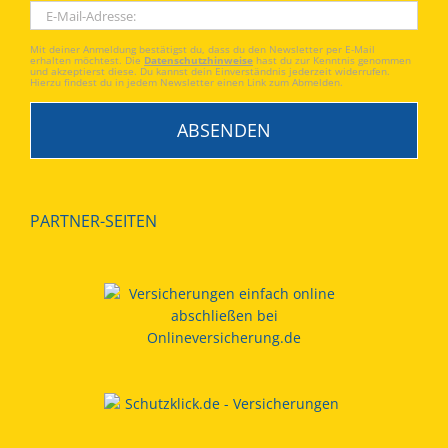
Mit deiner Anmeldung bestätigst du, dass du den Newsletter per E-Mail
erhalten möchtest. Die
Datenschutzhinweise
hast du zur Kenntnis genommen
und akzeptierst diese. Du kannst dein Einverständnis jederzeit widerrufen.
Hierzu findest du in jedem Newsletter einen Link zum Abmelden.
PARTNER-SEITEN