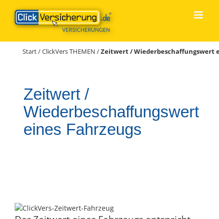
Zum
Inhalt
springen
Start
/
ClickVers THEMEN
/
Zeitwert / Wiederbeschaffungswert 
Zeitwert /
Wiederbeschaffungswert
eines Fahrzeugs