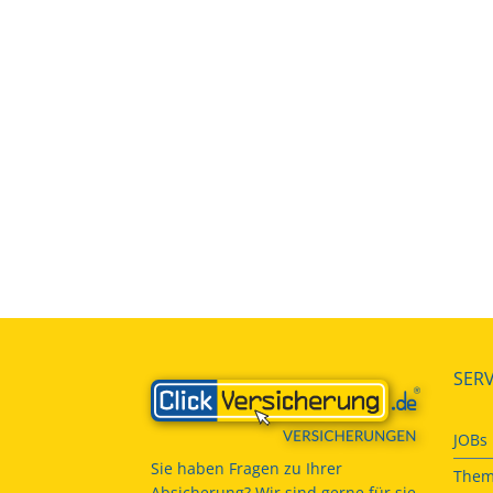
SERV
JOBs
Sie haben Fragen zu Ihrer
Them
Absicherung? Wir sind gerne für sie