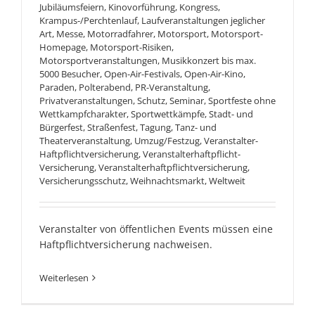
Jubiläumsfeiern
,
Kinovorführung
,
Kongress
,
Krampus-/Perchtenlauf
,
Laufveranstaltungen jeglicher
Art
,
Messe
,
Motorradfahrer
,
Motorsport
,
Motorsport-
Homepage
,
Motorsport-Risiken
,
Motorsportveranstaltungen
,
Musikkonzert bis max.
5000 Besucher
,
Open-Air-Festivals
,
Open-Air-Kino
,
Paraden
,
Polterabend
,
PR-Veranstaltung
,
Privatveranstaltungen
,
Schutz
,
Seminar
,
Sportfeste ohne
Wettkampfcharakter
,
Sportwettkämpfe
,
Stadt- und
Bürgerfest
,
Straßenfest
,
Tagung
,
Tanz- und
Theaterveranstaltung
,
Umzug/Festzug
,
Veranstalter-
Haftpflichtversicherung
,
Veranstalterhaftpflicht-
Versicherung
,
Veranstalterhaftpflichtversicherung
,
Versicherungsschutz
,
Weihnachtsmarkt
,
Weltweit
Veranstalter von öffentlichen Events müssen eine
Haftpflichtversicherung nachweisen.
Weiterlesen