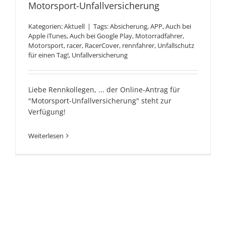
Motorsport-Unfallversicherung
Kategorien:
Aktuell
|
Tags:
Absicherung
,
APP
,
Auch bei
Apple iTunes
,
Auch bei Google Play
,
Motorradfahrer
,
Motorsport
,
racer
,
RacerCover
,
rennfahrer
,
Unfallschutz
für einen Tag!
,
Unfallversicherung
Liebe Rennkollegen, ... der Online-Antrag für
"Motorsport-Unfallversicherung" steht zur
Verfügung!
Weiterlesen