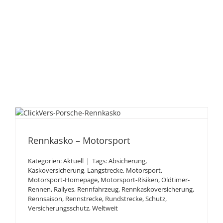
Rennkasko – Motorsport
Rennkasko – Motorsport
Kategorien:
Aktuell
|
Tags:
Absicherung
,
Kaskoversicherung
,
Langstrecke
,
Motorsport
,
Motorsport-Homepage
,
Motorsport-Risiken
,
Oldtimer-
Rennen
,
Rallyes
,
Rennfahrzeug
,
Rennkaskoversicherung
,
Rennsaison
,
Rennstrecke
,
Rundstrecke
,
Schutz
,
Versicherungsschutz
,
Weltweit