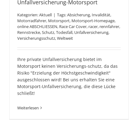
Unfallversicherung-Motorsport
Kategorien:
Aktuell
|
Tags:
Absicherung
,
Invalidität
,
Motorradfahrer
,
Motorsport
,
Motorsport-Homepage
,
online ABSCHLIESSEN
,
Race Car Cover
,
racer
,
rennfahrer
,
Rennstrecke
,
Schutz
,
Todesfall
,
Unfallversicherung
,
Versicherungsschutz
,
Weltweit
Ihre private Unfallversicherung bietet im
Motorsport keinen Versicherungs-schutz, da das
Risiko "Erzielung der Höchstgeschwindigkeit"
ausgeschlossen wird! Bei uns erhalten Sie eine
Motorsport-Unfallversicherung, die diese Lücke
schließt!
Weiterlesen