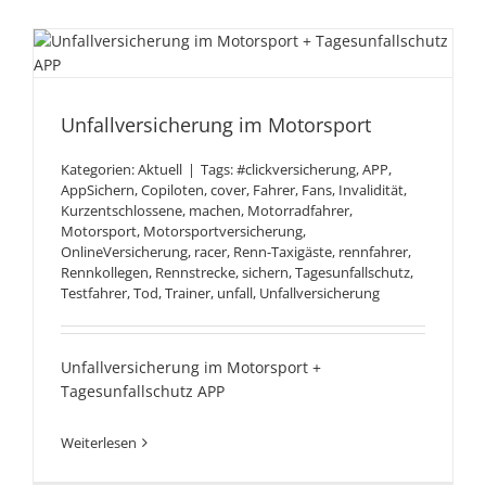
Unfallversicherung im
Unfallversicherung im Motorsport
Motorsport
Kategorien:
Aktuell
|
Tags:
#clickversicherung
,
APP
,
AppSichern
,
Copiloten
,
cover
,
Fahrer
,
Fans
,
Invalidität
,
Kurzentschlossene
,
machen
,
Motorradfahrer
,
Motorsport
,
Motorsportversicherung
,
OnlineVersicherung
,
racer
,
Renn-Taxigäste
,
rennfahrer
,
Rennkollegen
,
Rennstrecke
,
sichern
,
Tagesunfallschutz
,
Testfahrer
,
Tod
,
Trainer
,
unfall
,
Unfallversicherung
Unfallversicherung im Motorsport +
Tagesunfallschutz APP
Weiterlesen