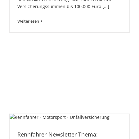
Versicherungssummen bis 100.000 Euro
[...]
Weiterlesen
Rennfahrer-Newsletter
Thema: Motorsport-
Rennfahrer-Newsletter Thema:
Unfallversicherung