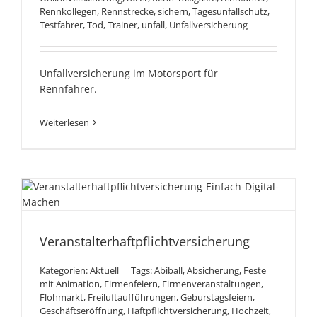
Rennkollegen
,
Rennstrecke
,
sichern
,
Tagesunfallschutz
,
Testfahrer
,
Tod
,
Trainer
,
unfall
,
Unfallversicherung
Unfallversicherung im Motorsport für
Rennfahrer.
Weiterlesen
Veranstalterhaftpflichtversicheru
Veranstalterhaftpflichtversicherung
Kategorien:
Aktuell
|
Tags:
Abiball
,
Absicherung
,
Feste
mit Animation
,
Firmenfeiern
,
Firmenveranstaltungen
,
Flohmarkt
,
Freiluftaufführungen
,
Geburstagsfeiern
,
Geschäftseröffnung
,
Haftpflichtversicherung
,
Hochzeit
,