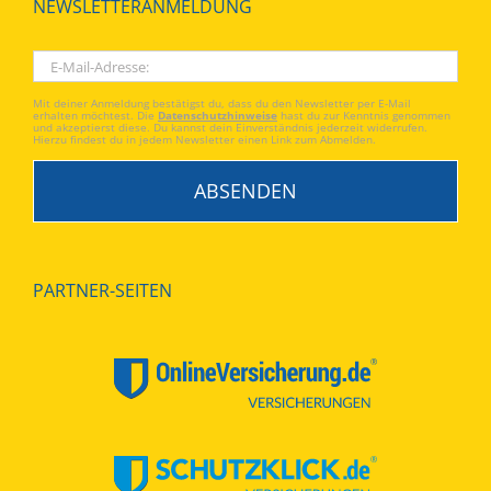
NEWSLETTERANMELDUNG
Mit deiner Anmeldung bestätigst du, dass du den Newsletter per E-Mail
erhalten möchtest. Die
Datenschutzhinweise
hast du zur Kenntnis genommen
und akzeptierst diese. Du kannst dein Einverständnis jederzeit widerrufen.
Hierzu findest du in jedem Newsletter einen Link zum Abmelden.
PARTNER-SEITEN