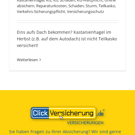
Kastanienhagel
,
Kfz
,
Kfz Schaden
,
Kfz-Haftpflicht
,
online
absichern
,
Reparaturkosten
,
Schaden
,
Sturm
,
Teilkasko
,
Verkehrs-Sicherungspflicht
,
Versicherungsschutz
Eins aufs Dach bekommen? Kastanienhagel im
Herbst (z.B. auf dem Autodach) ist nicht Teilkasko
versichert!
Weiterlesen
Sie haben Fragen zu Ihrer Absicherung? Wir sind gerne