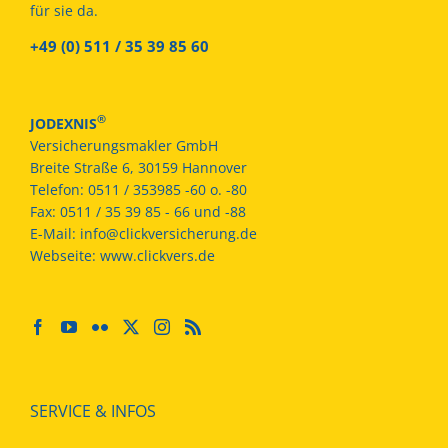
für sie da.
+49 (0) 511 / 35 39 85 60
®
JODEXNIS
Versicherungsmakler GmbH
Breite Straße 6, 30159 Hannover
Telefon:
0511 / 353985 -60 o. -80
Fax:
0511 / 35 39 85 - 66 und -88
E-Mail:
info@clickversicherung.de
Webseite:
www.clickvers.de
SERVICE & INFOS