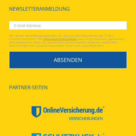
NEWSLETTERANMELDUNG
Mit deiner Anmeldung bestätigst du, dass du den Newsletter per E-Mail
erhalten möchtest. Die
Datenschutzhinweise
hast du zur Kenntnis genommen
und akzeptierst diese. Du kannst dein Einverständnis jederzeit widerrufen.
Hierzu findest du in jedem Newsletter einen Link zum Abmelden.
PARTNER-SEITEN