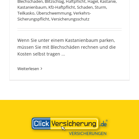
Blechschaden
,
Blitzschlag
,
Haftpflicht
,
Hagel
,
Kastanie
,
Kastanienbaum
,
Kfz-Haftpflicht
,
Schaden
,
Sturm
,
Teilkasko
,
Überschwemmung
,
Verkehrs-
Sicherungspflicht
,
Versicherungsschutz
Wenn Sie unter einem Kastanienbaum parken,
müssen Sie mit Blechschäden rechnen und die
Kosten selbst tragen ...
Weiterlesen