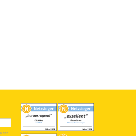
du den