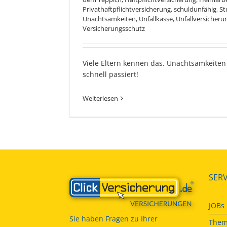
Privathaftpflichtversicherung
,
schuldunfähig
,
St
Unachtsamkeiten
,
Unfallkasse
,
Unfallversicheru
Versicherungsschutz
Viele Eltern kennen das. Unachtsamkeiten 
schnell passiert!
Weiterlesen
SERV
JOBs
Sie haben Fragen zu Ihrer
Them