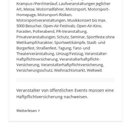
Krampus-/Perchtenlauf
,
Laufveranstaltungen jeglicher
Art
,
Messe
,
Motorradfahrer
,
Motorsport
,
Motorsport-
Homepage
,
Motorsport-Risiken
,
Motorsportveranstaltungen
,
Musikkonzert bis max.
5000 Besucher
,
Open-Air-Festivals
,
Open-Air-Kino
,
Paraden
,
Polterabend
,
PR-Veranstaltung
,
Privatveranstaltungen
,
Schutz
,
Seminar
,
Sportfeste ohne
Wettkampfcharakter
,
Sportwettkämpfe
,
Stadt- und
Bürgerfest
,
Straßenfest
,
Tagung
,
Tanz- und
Theaterveranstaltung
,
Umzug/Festzug
,
Veranstalter-
Haftpflichtversicherung
,
Veranstalterhaftpflicht-
Versicherung
,
Veranstalterhaftpflichtversicherung
,
Versicherungsschutz
,
Weihnachtsmarkt
,
Weltweit
Veranstalter von öffentlichen Events müssen eine
Haftpflichtversicherung nachweisen.
Weiterlesen