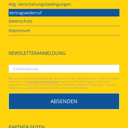
Allg. Versicherungsbedingungen
Vertragswiderruf
Datenschutz
Impressum
NEWSLETTERANMELDUNG
Mit deiner Anmeldung bestätigst du, dass du den Newsletter per E-Mail erhalten
möchtest. Die
Datenschutzhinweise
hast du zur Kenntnis genommen und
akzeptierst diese. Du kannst dein Einverständnis jederzeit widerrufen. Hierzu
findest du in jedem Newsletter einen Link zum Abmelden.
PARTNER-SEITEN