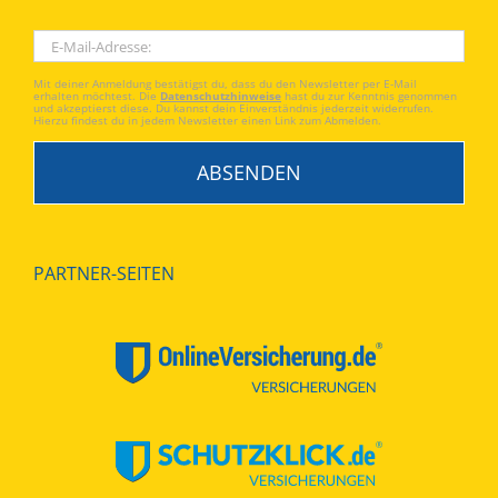
Mit deiner Anmeldung bestätigst du, dass du den Newsletter per E-Mail
erhalten möchtest. Die
Datenschutzhinweise
hast du zur Kenntnis genommen
und akzeptierst diese. Du kannst dein Einverständnis jederzeit widerrufen.
Hierzu findest du in jedem Newsletter einen Link zum Abmelden.
PARTNER-SEITEN