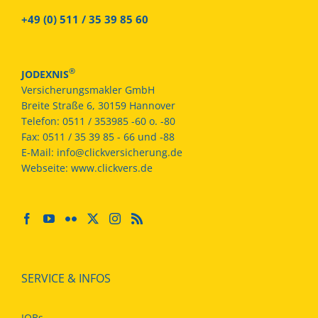
+49 (0) 511 / 35 39 85 60
®
JODEXNIS
Versicherungsmakler GmbH
Breite Straße 6, 30159 Hannover
Telefon:
0511 / 353985 -60 o. -80
Fax:
0511 / 35 39 85 - 66 und -88
E-Mail:
info@clickversicherung.de
Webseite:
www.clickvers.de
SERVICE & INFOS
JOBs