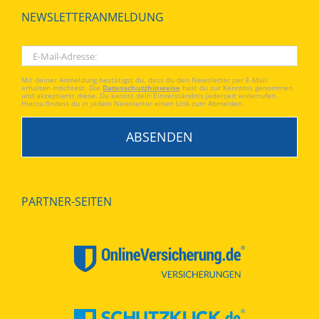
NEWSLETTERANMELDUNG
Mit deiner Anmeldung bestätigst du, dass du den Newsletter per E-Mail
erhalten möchtest. Die
Datenschutzhinweise
hast du zur Kenntnis genommen
und akzeptierst diese. Du kannst dein Einverständnis jederzeit widerrufen.
Hierzu findest du in jedem Newsletter einen Link zum Abmelden.
PARTNER-SEITEN