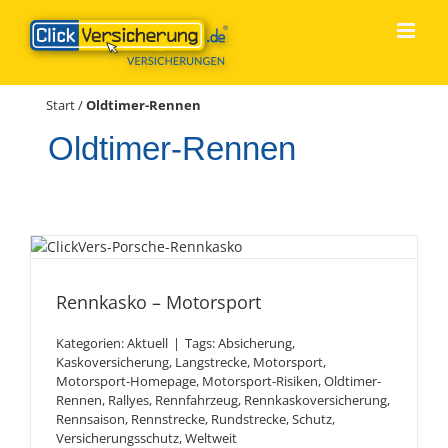
Zum
Inhalt
springen
Start
/
Oldtimer-Rennen
Oldtimer-Rennen
Rennkasko – Motorsport
Rennkasko – Motorsport
Kategorien:
Aktuell
|
Tags:
Absicherung
,
Kaskoversicherung
,
Langstrecke
,
Motorsport
,
Motorsport-Homepage
,
Motorsport-Risiken
,
Oldtimer-
Rennen
,
Rallyes
,
Rennfahrzeug
,
Rennkaskoversicherung
,
Rennsaison
,
Rennstrecke
,
Rundstrecke
,
Schutz
,
Versicherungsschutz
,
Weltweit