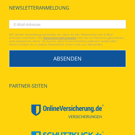
NEWSLETTERANMELDUNG
Mit deiner Anmeldung bestätigst du, dass du den Newsletter per E-Mail
erhalten möchtest. Die
Datenschutzhinweise
hast du zur Kenntnis genommen
und akzeptierst diese. Du kannst dein Einverständnis jederzeit widerrufen.
Hierzu findest du in jedem Newsletter einen Link zum Abmelden.
PARTNER-SEITEN