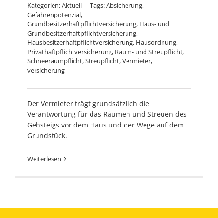
Kategorien:
Aktuell
|
Tags:
Absicherung
,
Gefahrenpotenzial
,
Grundbesitzerhaftpflichtversicherung
,
Haus- und
Grundbesitzerhaftpflichtversicherung
,
Hausbesitzerhaftpflichtversicherung
,
Hausordnung
,
Privathaftpflichtversicherung
,
Räum- und Streupflicht
,
Schneeräumpflicht
,
Streupflicht
,
Vermieter
,
versicherung
Der Vermieter trägt grundsätzlich die
Verantwortung für das Räumen und Streuen des
Gehsteigs vor dem Haus und der Wege auf dem
Grundstück.
Weiterlesen