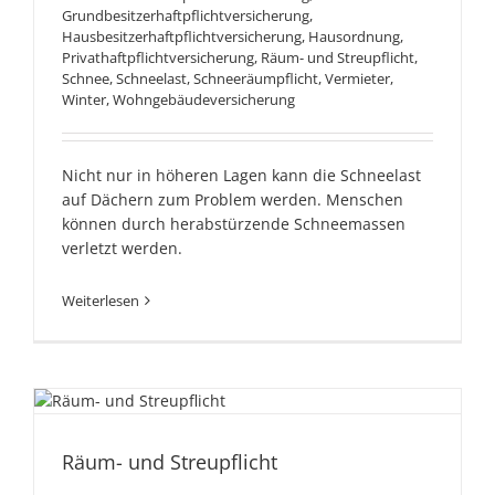
Grundbesitzerhaftpflichtversicherung
,
Hausbesitzerhaftpflichtversicherung
,
Hausordnung
,
Privathaftpflichtversicherung
,
Räum- und Streupflicht
,
Schnee
,
Schneelast
,
Schneeräumpflicht
,
Vermieter
,
Winter
,
Wohngebäudeversicherung
Nicht nur in höheren Lagen kann die Schneelast
auf Dächern zum Problem werden. Menschen
können durch herabstürzende Schneemassen
verletzt werden.
Weiterlesen
Räum- und Streupflicht
Räum- und Streupflicht