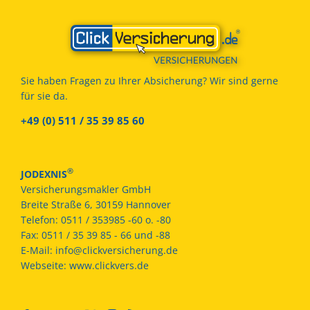
Sie haben Fragen zu Ihrer Absicherung? Wir sind gerne
für sie da.
+49 (0) 511 / 35 39 85 60
®
JODEXNIS
Versicherungsmakler GmbH
Breite Straße 6, 30159 Hannover
Telefon:
0511 / 353985 -60 o. -80
Fax:
0511 / 35 39 85 - 66 und -88
E-Mail:
info@clickversicherung.de
Webseite:
www.clickvers.de