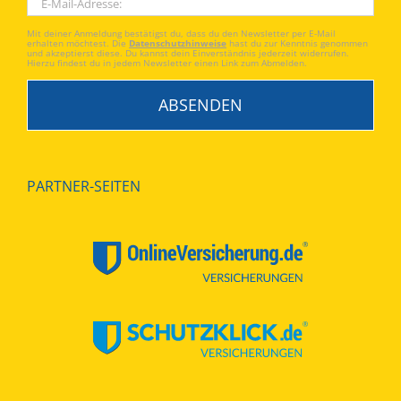
Mit deiner Anmeldung bestätigst du, dass du den Newsletter per E-Mail
erhalten möchtest. Die
Datenschutzhinweise
hast du zur Kenntnis genommen
und akzeptierst diese. Du kannst dein Einverständnis jederzeit widerrufen.
Hierzu findest du in jedem Newsletter einen Link zum Abmelden.
PARTNER-SEITEN