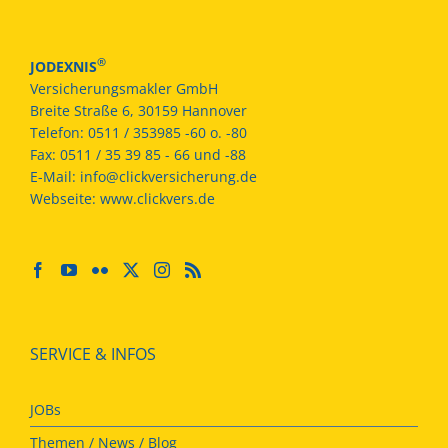
®
JODEXNIS
Versicherungsmakler GmbH
Breite Straße 6, 30159 Hannover
Telefon:
0511 / 353985 -60 o. -80
Fax:
0511 / 35 39 85 - 66 und -88
E-Mail:
info@clickversicherung.de
Webseite:
www.clickvers.de
SERVICE & INFOS
JOBs
Themen / News / Blog