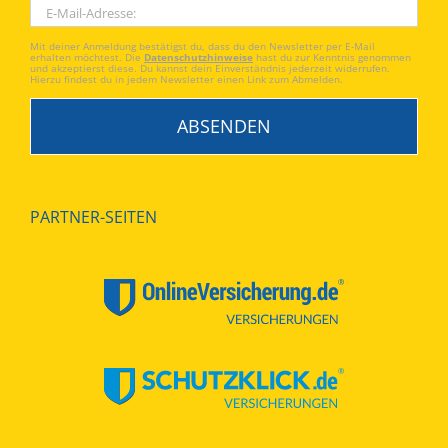
Mit deiner Anmeldung bestätigst du, dass du den Newsletter per E-Mail
erhalten möchtest. Die
Datenschutzhinweise
hast du zur Kenntnis genommen
und akzeptierst diese. Du kannst dein Einverständnis jederzeit widerrufen.
Hierzu findest du in jedem Newsletter einen Link zum Abmelden.
PARTNER-SEITEN