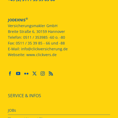
®
JODEXNIS
Versicherungsmakler GmbH
Breite Straße 6, 30159 Hannover
Telefon:
0511 / 353985 -60 o. -80
Fax:
0511 / 35 39 85 - 66 und -88
E-Mail:
info@clickversicherung.de
Webseite:
www.clickvers.de
SERVICE & INFOS
JOBs