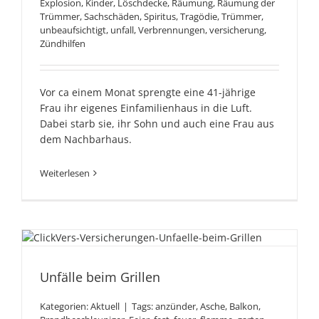
Explosion
,
Kinder
,
Löschdecke
,
Räumung
,
Räumung der
Trümmer
,
Sachschäden
,
Spiritus
,
Tragödie
,
Trümmer
,
unbeaufsichtigt
,
unfall
,
Verbrennungen
,
versicherung
,
Zündhilfen
Vor ca einem Monat sprengte eine 41-jährige
Frau ihr eigenes Einfamilienhaus in die Luft.
Dabei starb sie, ihr Sohn und auch eine Frau aus
dem Nachbarhaus.
Weiterlesen
Unfälle beim Grillen
Unfälle beim Grillen
Kategorien:
Aktuell
|
Tags:
anzünder
,
Asche
,
Balkon
,