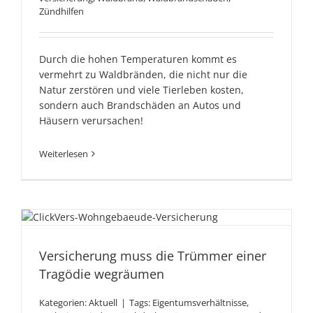
Zündhilfen
Durch die hohen Temperaturen kommt es
vermehrt zu Waldbränden, die nicht nur die
Natur zerstören und viele Tierleben kosten,
sondern auch Brandschäden an Autos und
Häusern verursachen!
Weiterlesen
Versicherung muss die
Trümmer einer Tragödie
Versicherung muss die Trümmer einer
wegräumen
Tragödie wegräumen
Kategorien:
Aktuell
|
Tags:
Eigentumsverhältnisse
,