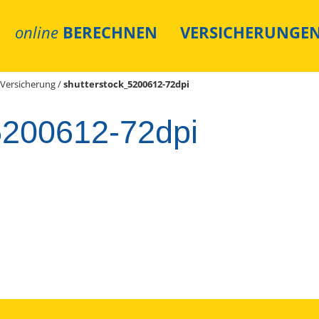
online
BERECHNEN
VERSICHERUNGE
-Versicherung
/
shutterstock_5200612-72dpi
5200612-72dpi