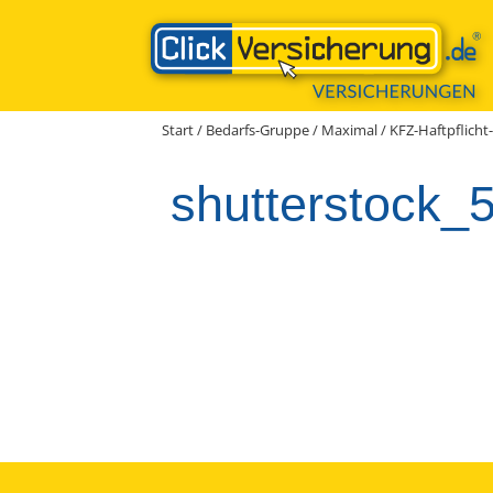
Zum
Inhalt
springen
Start
/
Bedarfs-Gruppe
/
Maximal
/
KFZ-Haftpflicht
shutterstock_